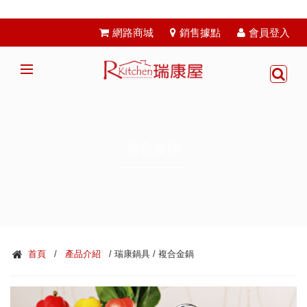
網路商城
銷售據點
會員登入
複合金鍋
首頁
/
產品介紹
/ 瑞康鍋具 / 複合金鍋