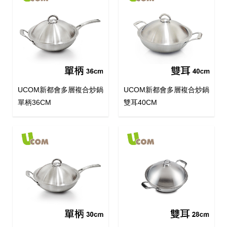
UCOM新都會多層複合炒鍋
UCOM新都會多層複合炒鍋
單柄36CM
雙耳40CM