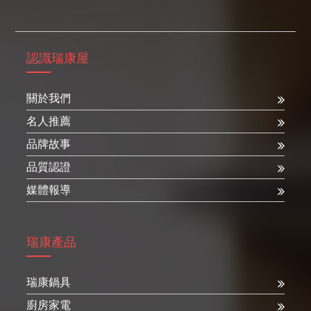
認識瑞康屋
關於我們
名人推薦
品牌故事
品質認證
媒體報導
瑞康產品
瑞康鍋具
廚房家電