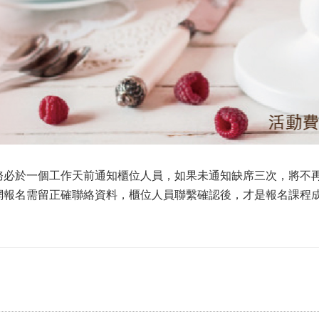
務必於一個工作天前通知櫃位人員，如果未通知缺席三次，將不
網報名需留正確聯絡資料，櫃位人員聯繫確認後，才是報名課程