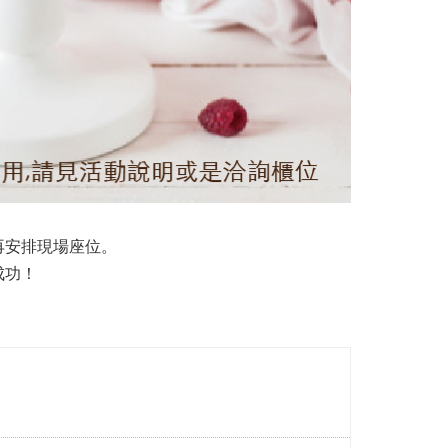
再安排現場座位。
成功！