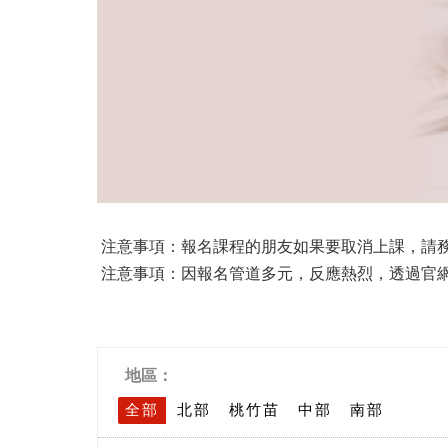
注意事項：報名課程的朋友如果要取消上課，請
注意事項：因報名管道多元，反應熱烈，透過官
地區：
全部
北部
桃竹苗
中部
南部