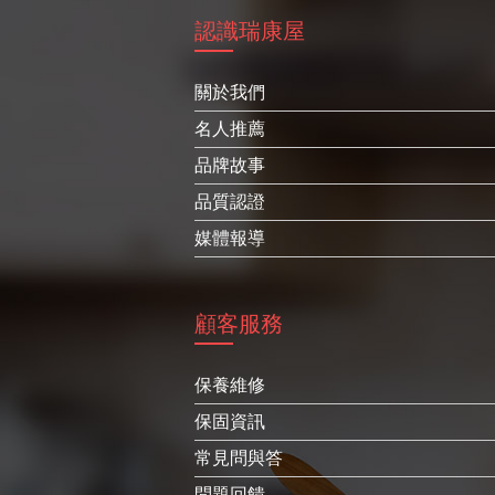
認識瑞康屋
關於我們
名人推薦
品牌故事
品質認證
媒體報導
顧客服務
保養維修
保固資訊
常見問與答
問題回饋