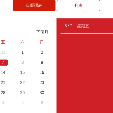
日曆課表
列表
8 /
7
星期五
下個月
五
六
日
31
1
2
7
8
9
14
15
16
21
22
23
28
29
30
4
5
6