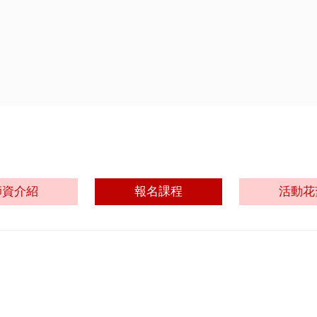
師資介紹
報名課程
活動花