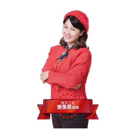
微笑主廚
微微蔡
老師