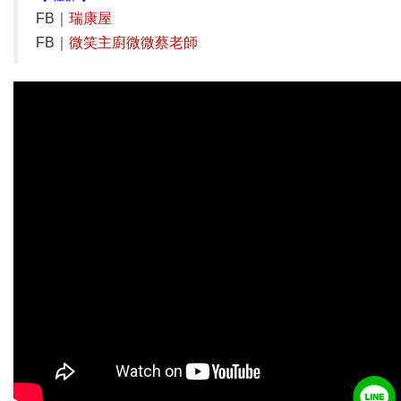
FB｜
瑞康屋
FB｜
微笑主廚微微蔡老師