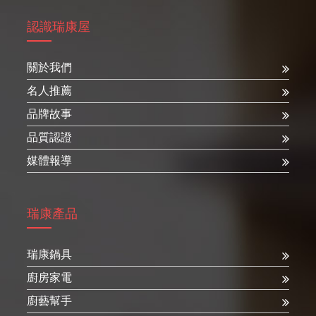
認識瑞康屋
關於我們
名人推薦
品牌故事
品質認證
媒體報導
瑞康產品
瑞康鍋具
廚房家電
廚藝幫手