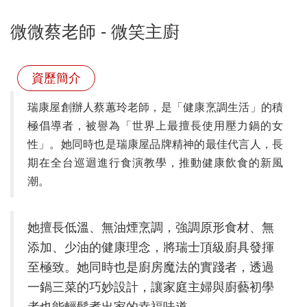
微微蔡老師 - 微笑主廚
資歷簡介
瑞康屋創辦人蔡蕙玲老師，是「健康烹調生活」的積
極倡導者，被譽為「世界上最擅長使用壓力鍋的女
性」。她同時也是瑞康屋品牌精神的最佳代言人，長
期在全台巡迴進行食演教學，推動健康飲食的新風
潮。
她擅長低溫、無油煙烹調，強調原形食材、無
添加、少油的健康理念，將瑞士頂級廚具發揮
至極致。她同時也是廚房魔法的實踐者，透過
一鍋三菜的巧妙設計，讓家庭主婦與廚藝初學