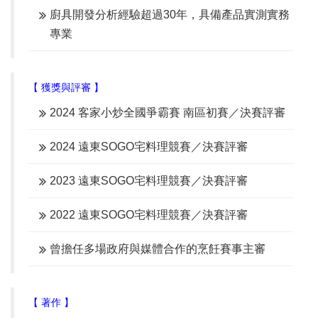
廚具開發分析經驗超過30年，具備產品實測實務
專業
【 獲獎與評審 】
2024 客家小炒全國爭霸賽 南區初賽／決賽評審
2024 遠東SOGO宅料理
競賽／決賽評審
2023 遠東SOGO宅料理
競賽／決賽評審
2022 遠東SOGO宅料理
競賽／決賽評審
曾擔任多場政府與媒體合作的烹飪賽事主審
【 著作 】