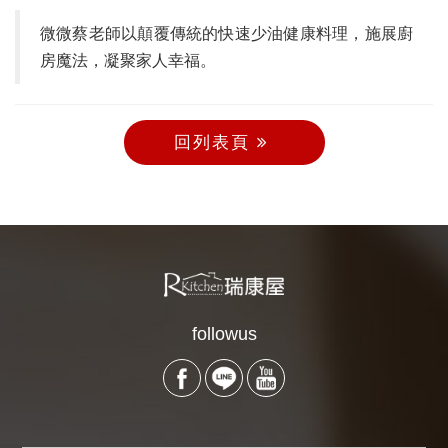
微微蔡老師以顛覆傳統的快速少油健康料理，施展廚
房魔法，凝聚家人幸福。
回列表頁
followus