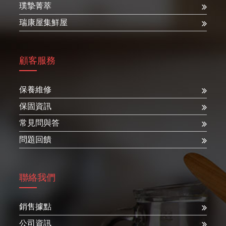
璞摯菁萃
瑞康屋集鮮屋
顧客服務
保養維修
保固資訊
常見問與答
問題回饋
聯絡我們
銷售據點
公司資訊